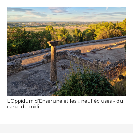
L’Oppidum d’Ensérune et les « neuf écluses » du
canal du midi