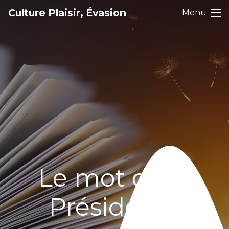
Culture Plaisir, Évasion
Menu
Le mot de la
Présidente