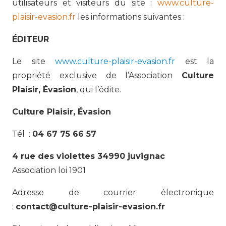
utilisateurs et visiteurs du site :
www.culture-
plaisir-evasion.fr
les informations suivantes :
ÉDITEUR
Le site
www.culture-plaisir-evasion.fr
est la
propriété exclusive de l’Association
Culture
Plaisir, Évasion
, qui l’édite.
Culture Plaisir, Évasion
Tél :
04 67 75 66 57
4 rue des violettes
34990 juvignac
Association loi 1901
Adresse de courrier électronique
:
contact@culture-plaisir-evasion.fr