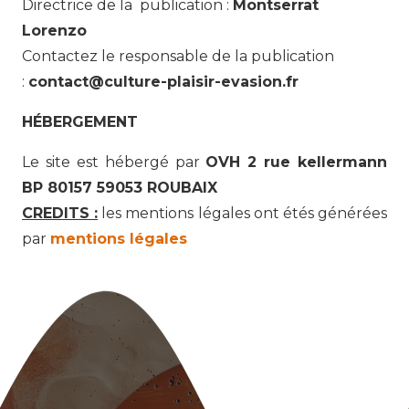
Directrice de la publication :
Montserrat
Lorenzo
Contactez le responsable de la publication
:
contact@culture-plaisir-evasion.fr
HÉBERGEMENT
Le site est hébergé par
OVH 2 rue kellermann
BP 80157 59053 ROUBAIX
CREDITS :
les mentions légales ont étés générées
par
mentions légales