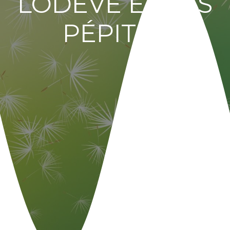
LODEVE ET SES
PÉPITES